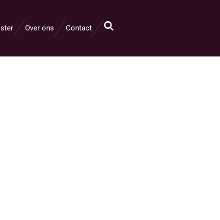
ster
Over ons
Contact