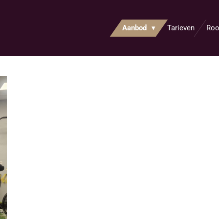
Aanbod
Tarieven
Roo